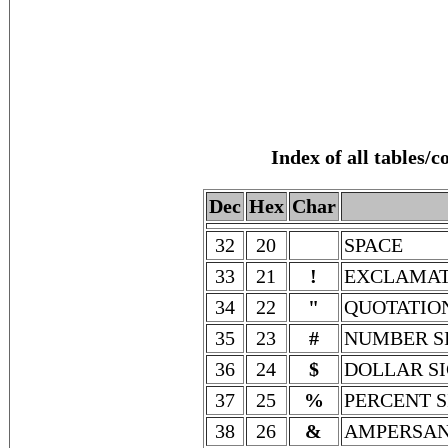
Index of all tables/
Dec
Hex
Char
32
20
SPACE
33
21
!
EXCLAMAT
34
22
"
QUOTATIO
35
23
#
NUMBER S
36
24
$
DOLLAR S
37
25
%
PERCENT S
38
26
&
AMPERSA