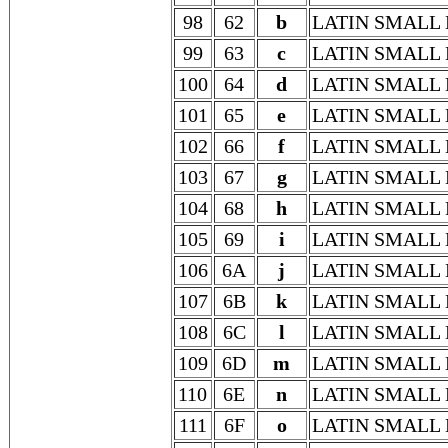
98
62
b
LATIN SMALL 
99
63
c
LATIN SMALL 
100
64
d
LATIN SMALL 
101
65
e
LATIN SMALL 
102
66
f
LATIN SMALL 
103
67
g
LATIN SMALL 
104
68
h
LATIN SMALL 
105
69
i
LATIN SMALL 
106
6A
j
LATIN SMALL 
107
6B
k
LATIN SMALL 
108
6C
l
LATIN SMALL 
109
6D
m
LATIN SMALL
110
6E
n
LATIN SMALL 
111
6F
o
LATIN SMALL 