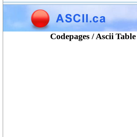
Codepages / Ascii Tab