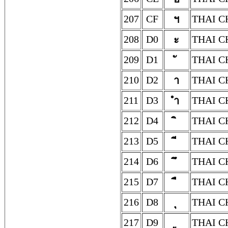
207
CF
THAI C
ฯ
208
D0
THAI C
ะ
209
D1
THAI C
210
D2
THAI C
า
211
D3
THAI C
ำ
212
D4
THAI C
213
D5
THAI C
214
D6
THAI C
215
D7
THAI C
216
D8
THAI C
217
D9
THAI C