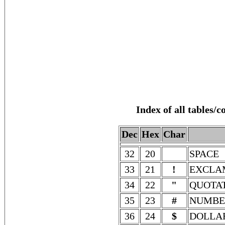
Index of all tables/
Dec
Hex
Char
32
20
SPACE
33
21
!
EXCLA
34
22
"
QUOTA
35
23
#
NUMBE
36
24
$
DOLLAR