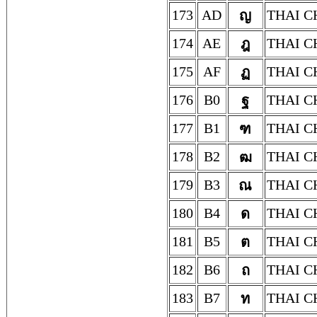
173
AD
THAI C
ญ
174
AE
THAI 
ฎ
175
AF
THAI C
ฏ
176
B0
THAI C
ฐ
177
B1
THAI 
ฑ
178
B2
THAI 
ฒ
179
B3
THAI C
ณ
180
B4
THAI C
ด
181
B5
THAI C
ต
182
B6
THAI 
ถ
183
B7
THAI 
ท