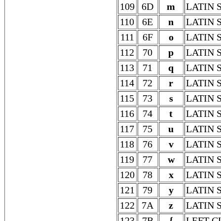
109
6D
m
LATIN 
110
6E
n
LATIN 
111
6F
o
LATIN 
112
70
p
LATIN 
113
71
q
LATIN 
114
72
r
LATIN 
115
73
s
LATIN 
116
74
t
LATIN 
117
75
u
LATIN 
118
76
v
LATIN 
119
77
w
LATIN 
120
78
x
LATIN 
121
79
y
LATIN 
122
7A
z
LATIN 
123
7B
{
LEFT C