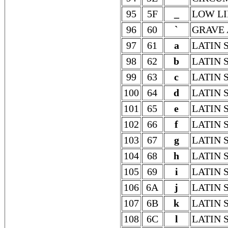
95
5F
_
LOW LI
96
60
`
GRAVE
97
61
a
LATIN 
98
62
b
LATIN 
99
63
c
LATIN 
100
64
d
LATIN 
101
65
e
LATIN 
102
66
f
LATIN 
103
67
g
LATIN 
104
68
h
LATIN 
105
69
i
LATIN 
106
6A
j
LATIN 
107
6B
k
LATIN 
108
6C
l
LATIN 