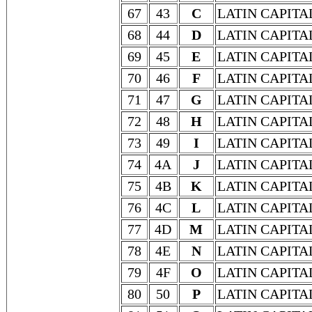
67
43
C
LATIN CAPITA
68
44
D
LATIN CAPITA
69
45
E
LATIN CAPITA
70
46
F
LATIN CAPITA
71
47
G
LATIN CAPITA
72
48
H
LATIN CAPITA
73
49
I
LATIN CAPITA
74
4A
J
LATIN CAPITA
75
4B
K
LATIN CAPITA
76
4C
L
LATIN CAPITA
77
4D
M
LATIN CAPITA
78
4E
N
LATIN CAPITA
79
4F
O
LATIN CAPITA
80
50
P
LATIN CAPITA