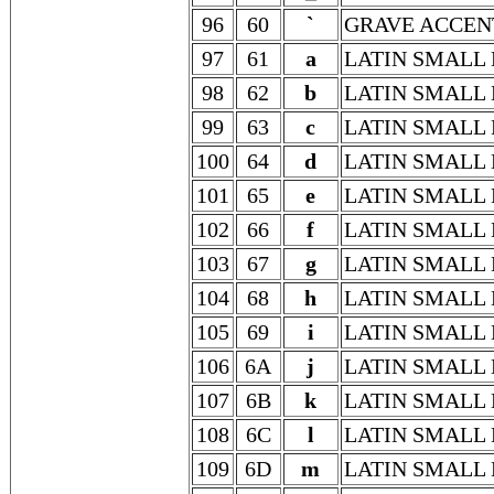
96
60
`
GRAVE ACCEN
97
61
a
LATIN SMALL 
98
62
b
LATIN SMALL 
99
63
c
LATIN SMALL 
100
64
d
LATIN SMALL 
101
65
e
LATIN SMALL 
102
66
f
LATIN SMALL 
103
67
g
LATIN SMALL 
104
68
h
LATIN SMALL 
105
69
i
LATIN SMALL 
106
6A
j
LATIN SMALL 
107
6B
k
LATIN SMALL 
108
6C
l
LATIN SMALL 
109
6D
m
LATIN SMALL