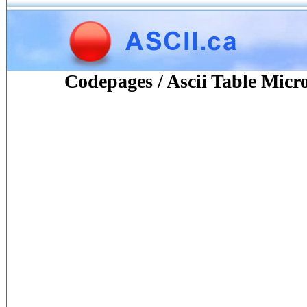
Codepages / Ascii Table Mic